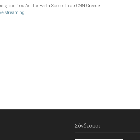
ις του 1ου Act for Earth Summit του CNN Greece
ive streaming
.
Σύνδεσμοι