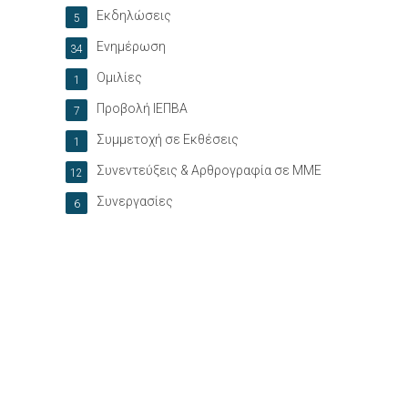
Εκδηλώσεις
5
Ενημέρωση
34
Ομιλίες
1
Προβολή ΙΕΠΒΑ
7
Συμμετοχή σε Εκθέσεις
1
Συνεντεύξεις & Αρθρογραφία σε ΜΜΕ
12
Συνεργασίες
6