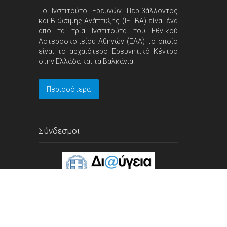
Το Ινστιτούτο Ερευνών Περιβάλλοντος
και Βιώσιμης Ανάπτυξης (ΙΕΠΒΑ) είναι ένα
από τα τρία Ινστιτούτα του Εθνικού
Αστεροσκοπείου Αθηνών (ΕΑΑ) το οποίο
είναι το αρχαιότερο Ερευνητικό Κέντρο
στην Ελλάδα και τα Βαλκάνια.
Περισσότερα
Σύνδεσμοι
Ηλιακό κτηματολόγιο και υπηρεσίες ενεργειακού σχεδιασμού 