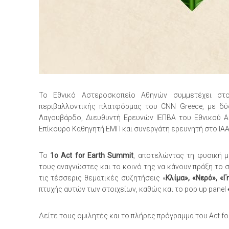
Το Εθνικό Αστεροσκοπείο Αθηνών συμμετέχει σ
περιβαλλοντικής πλατφόρμας του CNN Greece, με δύ
Λαγουβάρδο, Διευθυντή Ερευνών ΙΕΠΒΑ του Εθνικού Α
Επίκουρο Καθηγητή ΕΜΠ και συνεργάτη ερευνητή στο Ι
Το
1ο Act for Earth Summit
, αποτελώντας τη φυσική μ
τους αναγνώστες και το κοινό της να κάνουν πράξη το
τις τέσσερις θεματικές συζητήσεις «
Κλίμα», «Νερό», «Γ
πτυχής αυτών των στοιχείων, καθώς και το pop up panel
Δείτε τους ομιλητές και το πλήρες πρόγραμμα του Act fo