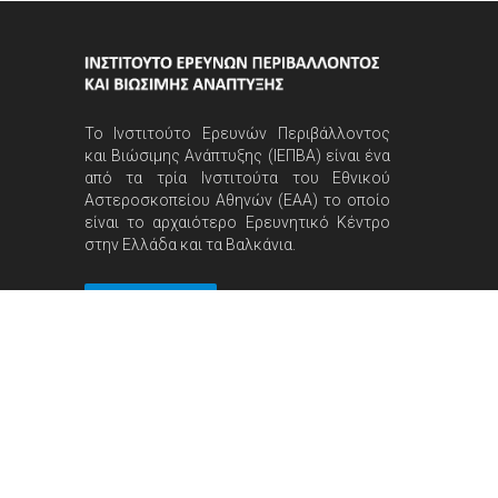
Το Ινστιτούτο Ερευνών Περιβάλλοντος
και Βιώσιμης Ανάπτυξης (ΙΕΠΒΑ) είναι ένα
από τα τρία Ινστιτούτα του Εθνικού
Αστεροσκοπείου Αθηνών (ΕΑΑ) το οποίο
είναι το αρχαιότερο Ερευνητικό Κέντρο
στην Ελλάδα και τα Βαλκάνια.
Περισσότερα
Σύνδεσμοι