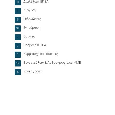
Διαλέξεις ΙΕΠΒΑ
3
Διάχυση
1
Εκδηλώσεις
5
Ενημέρωση
34
Ομιλίες
1
Προβολή ΙΕΠΒΑ
7
Συμμετοχή σε Εκθέσεις
1
Συνεντεύξεις & Αρθρογραφία σε ΜΜΕ
12
Συνεργασίες
6